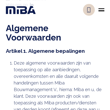
Volg ons op
Algemene
Voorwaarden
Artikel 1. Algemene bepalingen
Deze algemene voorwaarden zijn van
toepassing op alle aanbiedingen,
overeenkomsten en alle daaruit volgende
handelingen tussen Miba
Bouwmanagement V., hierna: Miba en u, de
klant. Deze voorwaarden zijn ook van
toepassing als Miba producten/diensten
van derden koopt/afneemt en deze aan u