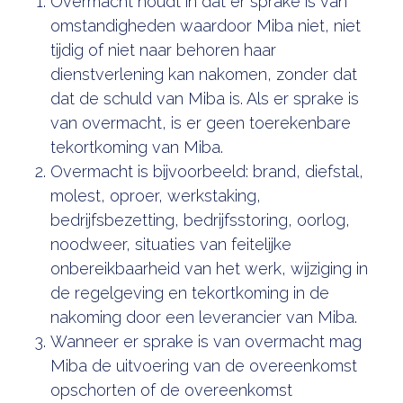
Overmacht houdt in dat er sprake is van
omstandigheden waardoor Miba niet, niet
tijdig of niet naar behoren haar
dienstverlening kan nakomen, zonder dat
dat de schuld van Miba is. Als er sprake is
van overmacht, is er geen toerekenbare
tekortkoming van Miba.
Overmacht is bijvoorbeeld: brand, diefstal,
molest, oproer, werkstaking,
bedrijfsbezetting, bedrijfsstoring, oorlog,
noodweer, situaties van feitelijke
onbereikbaarheid van het werk, wijziging in
de regelgeving en tekortkoming in de
nakoming door een leverancier van Miba.
Wanneer er sprake is van overmacht mag
Miba de uitvoering van de overeenkomst
opschorten of de overeenkomst