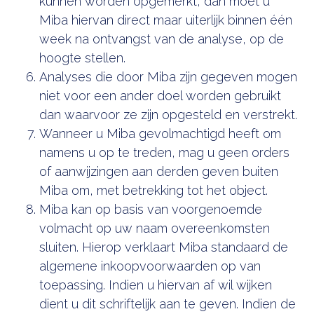
kunnen worden opgemerkt, dan moet u
Miba hiervan direct maar uiterlijk binnen één
week na ontvangst van de analyse, op de
hoogte stellen.
Analyses die door Miba zijn gegeven mogen
niet voor een ander doel worden gebruikt
dan waarvoor ze zijn opgesteld en verstrekt.
Wanneer u Miba gevolmachtigd heeft om
namens u op te treden, mag u geen orders
of aanwijzingen aan derden geven buiten
Miba om, met betrekking tot het object.
Miba kan op basis van voorgenoemde
volmacht op uw naam overeenkomsten
sluiten. Hierop verklaart Miba standaard de
algemene inkoopvoorwaarden op van
toepassing. Indien u hiervan af wil wijken
dient u dit schriftelijk aan te geven. Indien de