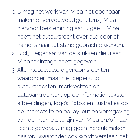
U mag het werk van Miba niet openbaar
maken of verveelvoudigen, tenzij Miba
hiervoor toestemming aan u geeft. Miba
heeft het auteursrecht over alle door of
namens haar tot stand gebrachte werken.
U blijft eigenaar van de stukken die u aan
Miba ter inzage heeft gegeven.
Alle intellectuele eigendomsrechten,
waaronder, maar niet beperkt tot,
auteursrechten, merkrechten en
databankrechten, op de informatie, teksten,
afbeeldingen, logo’s, foto’s en illustraties op
de internetsite en op lay-out en vormgeving
van de internetsite zijn van Miba en/of haar
licentiegevers. U mag geen inbreuk maken
daarop, waaronder ook wordt verstaan het