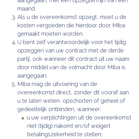
aangegaan, met een opzegtermijn van één
maand.
Als u de overeenkomst opzegt, moet u de
kosten vergoeden die hierdoor door Miba
gemaakt moeten worden.
U bent zelf verantwoordelijk voor het tijdig
opzeggen van uw contract met de derde
partij, ook wanneer dit contract uit uw naam
door middel van de volmacht door Miba is
aangegaan.
Miba mag de uitvoering van de
overeenkomst direct, zonder dit vooraf aan
u te laten weten, opschorten of geheel of
gedeeltelijk ontbinden, wanneer:
u uw verplichtingen uit de overeenkomst
niet (tijdig) nakomt en/of weigert
betalingszekerheid te stellen;