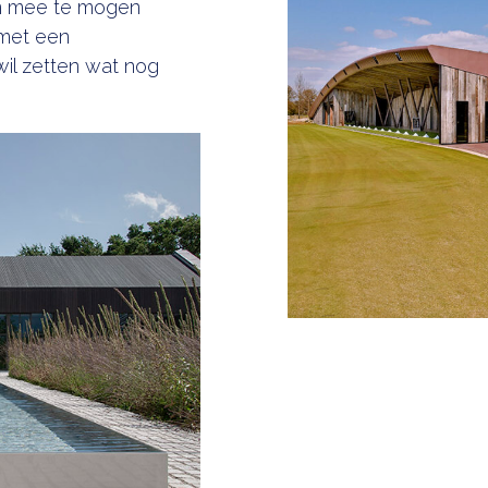
ten mee te mogen
 met een
wil zetten wat nog