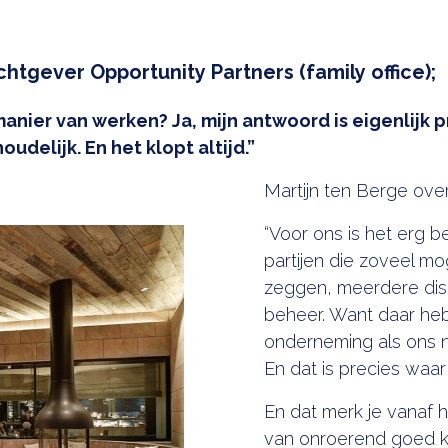
htgever Opportunity Partners (family office);
anier van werken? Ja, mijn antwoord is eigenlijk p
oudelijk. En het klopt altijd.”
Martijn ten Berge ove
“Voor ons is het erg 
partijen die zoveel mo
zeggen, meerdere disci
beheer. Want daar he
onderneming als ons ni
En dat is precies waar 
En dat merk je vanaf 
van onroerend goed k