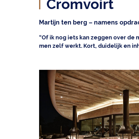
Cromvoirt
Martijn ten berg – namens opdrac
“Of ik nog iets kan zeggen over de m
men zelf werkt. Kort, duidelijk en inh