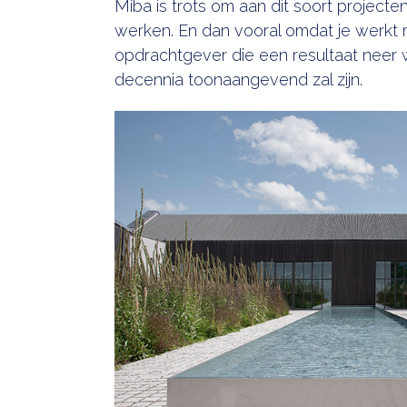
Miba is trots om aan dit soort projec
werken. En dan vooral omdat je werkt
opdrachtgever die een resultaat neer 
decennia toonaangevend zal zijn.