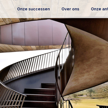
Onze successen
Over ons
Onze an