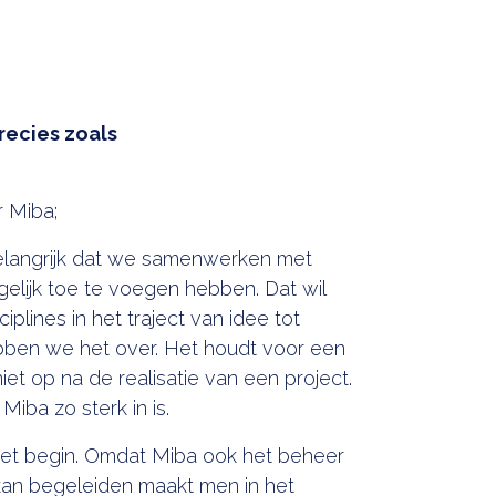
recies zoals
r Miba;
belangrijk dat we samenwerken met
gelijk toe te voegen hebben. Dat wil
plines in het traject van idee tot
bben we het over. Het houdt voor een
et op na de realisatie van een project.
Miba zo sterk in is.
het begin. Omdat Miba ook het beheer
an begeleiden maakt men in het