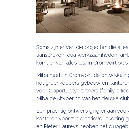
Soms zijn er van die projecten die alles 
aanspreken, qua werkzaamheden, ambiti
komt er van alles los. In Cromvoirt was
Miba heeft in Cromvoirt de ontwikkelin
het greenkeepers gebouw en kantore
voor Opportunity Partners (family offic
Miba de uitvoering van het nieuwe cl
Een prachtig ontwerp ging er aan voor
kantoren voor zijn creatieve rekening 
en Pieter Laureys hebben het clubge