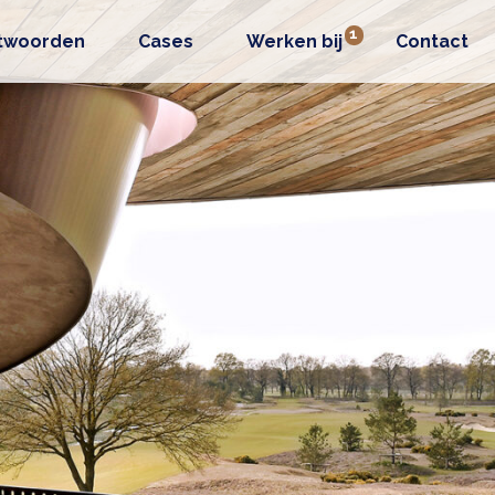
twoorden
Cases
Werken bij
Contact