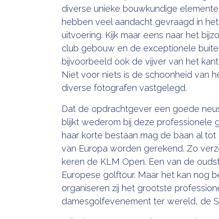
diverse unieke bouwkundige element
hebben veel aandacht gevraagd in he
uitvoering. Kijk maar eens naar het bij
club gebouw en de exceptionele buite
bijvoorbeeld ook de vijver van het kantoo
Niet voor niets is de schoonheid van he
diverse fotografen vastgelegd.
Dat de opdrachtgever een goede neus
blijkt wederom bij deze professionele
haar korte bestaan mag de baan al tot
van Europa worden gerekend. Zo verzo
keren de KLM Open. Een van de oudst
Europese golftour. Maar het kan nog be
organiseren zij het grootste profession
damesgolfevenement ter wereld, de S