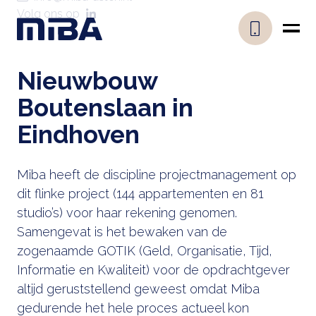
Volg ons op
Nieuwbouw
Boutenslaan in
Eindhoven
Miba heeft de discipline projectmanagement op
dit flinke project (144 appartementen en 81
studio’s) voor haar rekening genomen.
Samengevat is het bewaken van de
zogenaamde GOTIK (Geld, Organisatie, Tijd,
Informatie en Kwaliteit) voor de opdrachtgever
altijd geruststellend geweest omdat Miba
gedurende het hele proces actueel kon