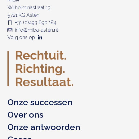
MIBA
Wilhelminastraat 13
5721 KG Asten
+31 (0)493 690 184
info@miba-asten.nl
Volg ons op
Rechtuit.
Richting.
Resultaat.
Onze successen
Over ons
Onze antwoorden