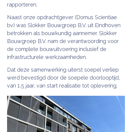
rapporteren.
Naast onze opdrachtgever (Domus Scientiae
bv) was Slokker Bouwgroep B.V. uit Eindhoven
betrokken als bouwkundig aannemer. Slokker
Bouwgroep B.V. nam de verantwoording voor
de complete bouwuitvoering inclusief de
infrastructurele werkzaamheden.
Dat deze samenwerking uiterst soepel verliep
werd bevestigd door de soepele doorlooptijd,
van 1,5 jaar, van start realisatie tot oplevering.