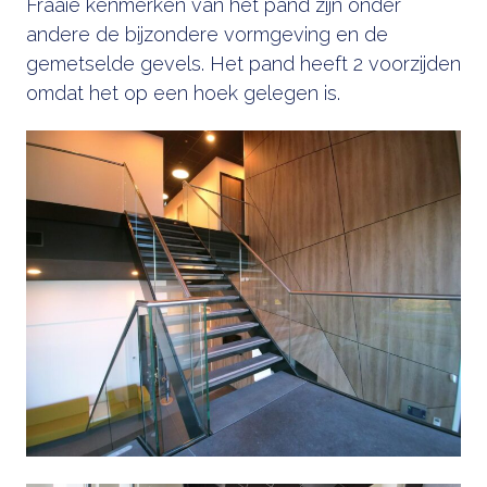
Fraaie kenmerken van het pand zijn onder
andere de bijzondere vormgeving en de
gemetselde gevels. Het pand heeft 2 voorzijden
omdat het op een hoek gelegen is.