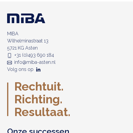
MIBA
Wilhelminastraat 13
5721 KG Asten
+31 (0)493 690 184
info@miba-asten.nl
Volg ons op
Rechtuit.
Richting.
Resultaat.
Onze successen