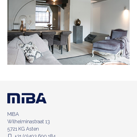
MIBA
Wilhelminastraat 13
5721 KG Asten
+31 (0)493 690 184