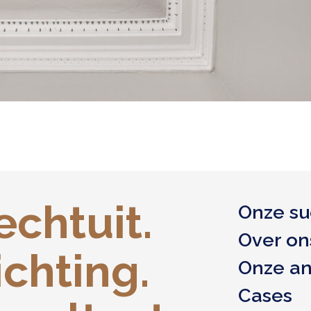
echtuit.
Onze su
Over on
ichting.
Onze a
Cases