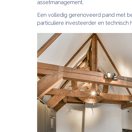
assetmanagement.
Een volledig gerenoveerd pand met beh
particuliere investeerder en technisc