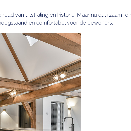
oud van uitstraling en historie. Maar nu duurzaam re
h hoogstaand en comfortabel voor de bewoners.