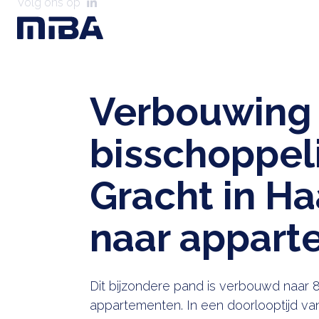
Volg ons op
Verbouwing
bisschoppel
Gracht in H
naar appart
Dit bijzondere pand is verbouwd naar
appartementen. In een doorlooptijd va