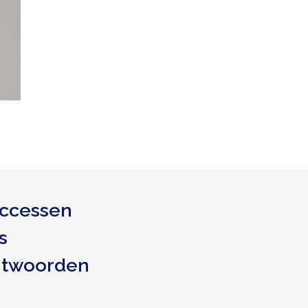
ccessen
s
ntwoorden