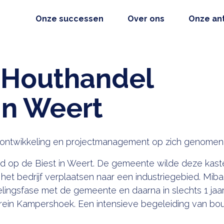
Onze successen
Over ons
Onze an
Houthandel
in Weert
nes ontwikkeling en projectmanagement op zich genomen
 op de Biest in Weert. De gemeente wilde deze kaste
 het bedrijf verplaatsen naar een industriegebied. Mib
lingsfase met de gemeente en daarna in slechts 1 jaa
errein Kampershoek. Een intensieve begeleiding van bo