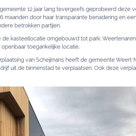
gemeente 12 jaar lang tevergeefs geprobeerd deze ve
 in 6 maanden door haar transparante benadering en een
ere betrokken partijen.
e de kasteellocatie omgebouwd tot park. Weertenaren
 openbaar toegankelijke locatie.
erplaatsing van Scheijmans heeft de gemeente Weert
jf uit de binnenstad te verplaatsen. Ook deze verplaa