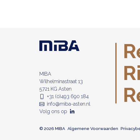
R
R
MIBA
Wilhelminastraat 13
R
5721 KG Asten
+31 (0)493 690 184
info@miba-asten.nl
Volg ons op
© 2026 MIBA
Algemene Voorwaarden
Privacyb