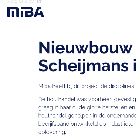
Volg ons op
Nieuwbouw 
Scheijmans 
Miba heeft bij dit project de discipli
De houthandel was voorheen gevestigd
graag in haar oude glorie herstellen en
houthandel geholpen in de onderhande
bedrijfspand ontwikkeld op industriet
oplevering.