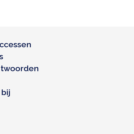
ccessen
s
ntwoorden
bij