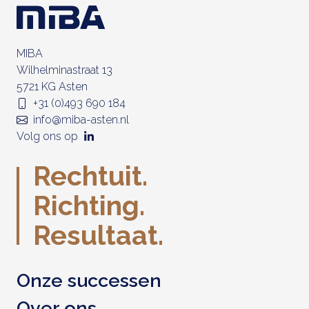
MIBA
Wilhelminastraat 13
5721 KG Asten
+31 (0)493 690 184
info@miba-asten.nl
Volg ons op
Rechtuit.
Richting.
Resultaat.
Onze successen
Over ons