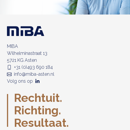
MIBA
Wilhelminastraat 13
5721 KG Asten
+31 (0)493 690 184
info@miba-asten.nl
Volg ons op
Rechtuit.
Richting.
Resultaat.